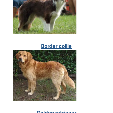
Border collie
Golden retriever