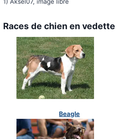
1) Aksel07, image libre
Races de chien en vedette
Beagle