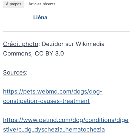
À propos
Articles récents
Liéna
Crédit photo
: Dezidor sur Wikimedia
Commons, CC BY 3.0
Sources
:
https://pets.webmd.com/dogs/dog-
constipation-causes-treatment
https://www.petmd.com/dog/conditions/dige
stive/c_dg_dyschezia_hematochezia