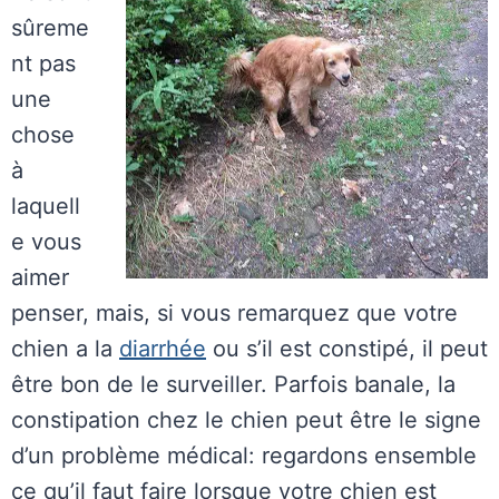
sûreme
nt pas
une
chose
à
laquell
e vous
aimer
penser, mais, si vous remarquez que votre
chien a la
diarrhée
ou s’il est constipé, il peut
être bon de le surveiller. Parfois banale, la
constipation chez le chien peut être le signe
d’un problème médical: regardons ensemble
ce qu’il faut faire lorsque votre chien est