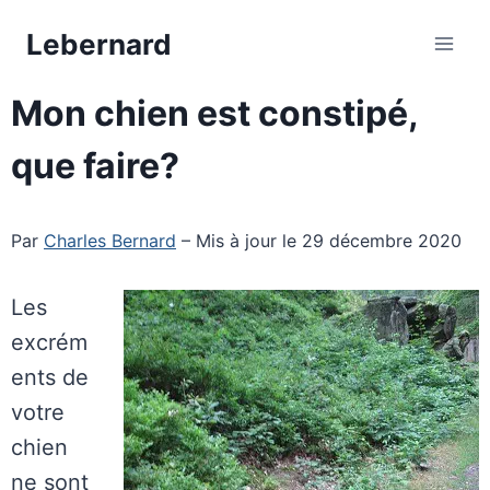
Aller
Lebernard
au
contenu
Mon chien est constipé,
que faire?
Par
Charles Bernard
– Mis à jour le 29 décembre 2020
Les
excrém
ents de
votre
chien
ne sont