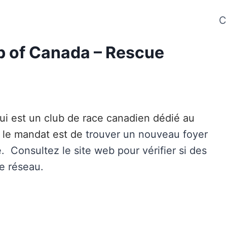
C
b of Canada – Rescue
i est un club de race canadien dédié au
t le mandat est de
trouver un nouveau foyer
e. Consultez le site web pour vérifier si des
e réseau.