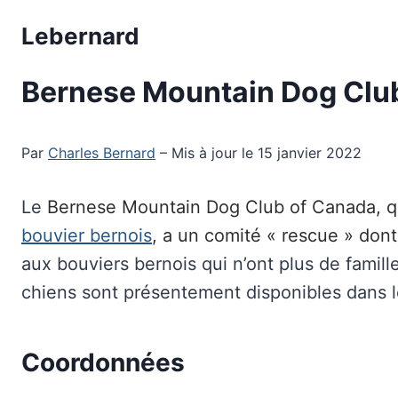
Aller
Lebernard
au
contenu
Bernese Mountain Dog Clu
Par
Charles Bernard
– Mis à jour le 15 janvier 2022
Le
Bernese Mountain Dog Club of Canada, qu
bouvier bernois
, a un comité « rescue » don
aux bouviers bernois qui n’ont plus de famill
chiens sont présentement disponibles dans l
Coordonnées