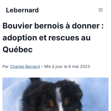
Aller
Lebernard
au
contenu
Bouvier bernois à donner :
adoption et rescues au
Québec
Par
Charles Bernard
– Mis à jour le 6 mai 2023