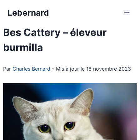
Aller
Lebernard
au
contenu
Bes Cattery – éleveur
burmilla
Par
Charles Bernard
– Mis à jour le 18 novembre 2023