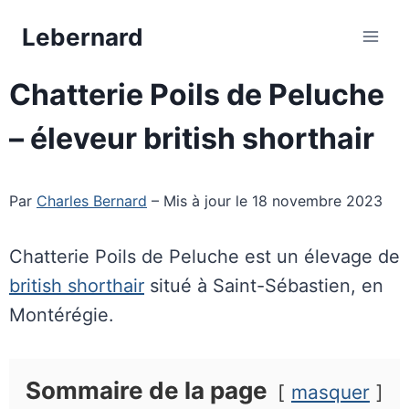
Aller
Lebernard
au
contenu
Chatterie Poils de Peluche
– éleveur british shorthair
Par
Charles Bernard
– Mis à jour le 18 novembre 2023
Chatterie Poils de Peluche est un élevage de
british shorthair
situé à Saint-Sébastien, en
Montérégie.
Sommaire de la page
masquer