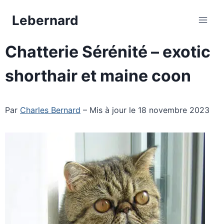
Aller
Lebernard
au
contenu
Chatterie Sérénité – exotic
shorthair et maine coon
Par
Charles Bernard
– Mis à jour le 18 novembre 2023