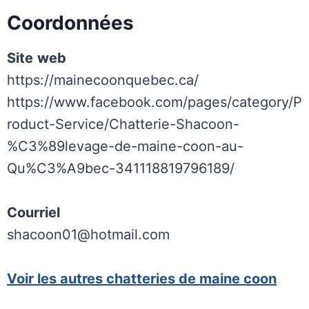
Coordonnées
Site
web
https://mainecoonquebec.ca/
https://www.facebook.com/pages/category/P
roduct-Service/Chatterie-Shacoon-
%C3%89levage-de-maine-coon-au-
Qu%C3%A9bec-341118819796189/
Courriel
shacoon01@hotmail.com
Voir les autres chatteries de maine coon