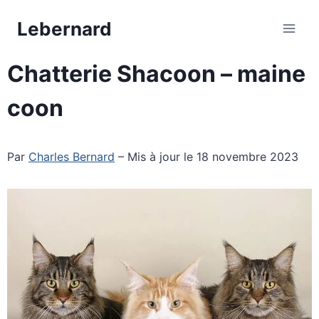
Aller
Lebernard
au
contenu
Chatterie Shacoon – maine
coon
Par
Charles Bernard
– Mis à jour le 18 novembre 2023