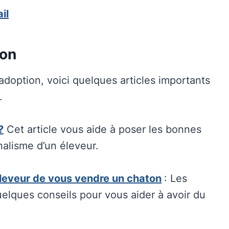
il
ton
adoption, voici quelques articles importants
.
?
Cet article vous aide à poser les bonnes
nalisme d’un éleveur.
éleveur de vous vendre un chaton
: Les
quelques conseils pour vous aider à avoir du