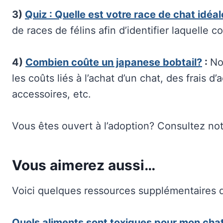
3)
Quiz : Quelle est votre race de chat idéa
de races de félins afin d’identifier laquelle 
4)
Combien coûte un japanese bobtail?
:
No
les coûts liés à l’achat d’un chat, des frais d
accessoires, etc.
Vous êtes ouvert à l’adoption? Consultez no
Vous aimerez aussi…
Voici quelques ressources supplémentaires q
Quels aliments sont toxiques pour mon cha