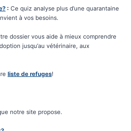
le?
:
Ce quiz analyse plus d’une quarantaine
convient à vos besoins.
tre dossier vous aide à mieux comprendre
’adoption jusqu’au vétérinaire, aux
tre
liste de refuges
!
ue notre site propose.
t?