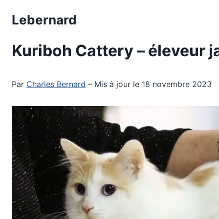
Aller
Lebernard
au
contenu
Kuriboh Cattery – éleveur 
Par
Charles Bernard
– Mis à jour le 18 novembre 2023