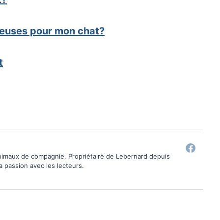
ereuses pour mon chat?
t
animaux de compagnie. Propriétaire de Lebernard depuis
ma passion avec les lecteurs.