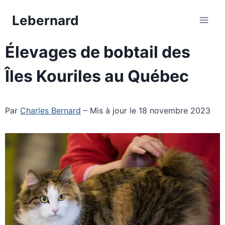
Aller
Lebernard
au
contenu
Élevages de bobtail des
Îles Kouriles au Québec
Par
Charles Bernard
– Mis à jour le 18 novembre 2023