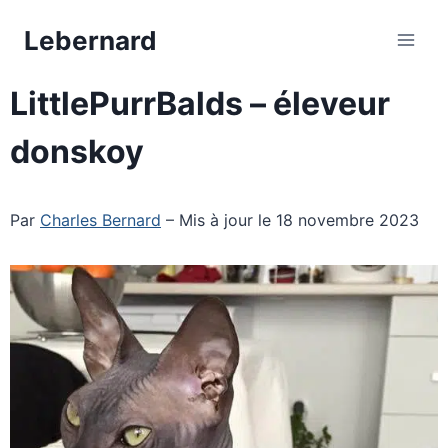
Aller
Lebernard
au
contenu
LittlePurrBalds – éleveur
donskoy
Par
Charles Bernard
– Mis à jour le 18 novembre 2023