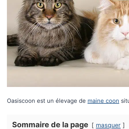
Oasiscoon est un élevage de
maine coon
sit
Sommaire de la page
masquer