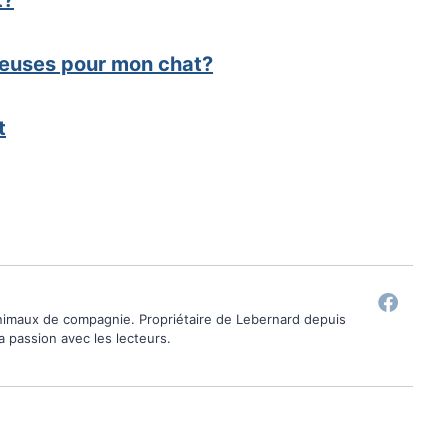
t?
ereuses pour mon chat?
t
animaux de compagnie. Propriétaire de Lebernard depuis
ma passion avec les lecteurs.