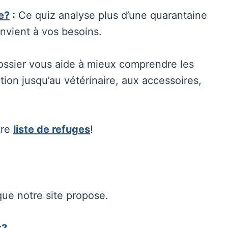
le?
:
Ce quiz analyse plus d’une quarantaine
convient à vos besoins.
ossier vous aide à mieux comprendre les
ption jusqu’au vétérinaire, aux accessoires,
tre
liste de refuges
!
ue notre site propose.