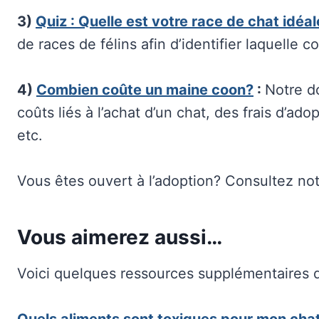
3)
Quiz : Quelle est votre race de chat idéa
de races de félins afin d’identifier laquelle 
4)
Combien coûte un maine coon?
:
Notre d
coûts liés à l’achat d’un chat, des frais d’ado
etc.
Vous êtes ouvert à l’adoption? Consultez no
Vous aimerez aussi…
Voici quelques ressources supplémentaires q