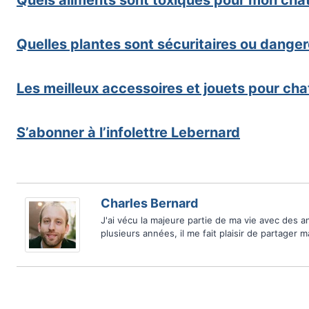
Quels aliments sont toxiques pour mon cha
Quelles plantes sont sécuritaires ou dang
Les meilleux accessoires et jouets pour cha
S’abonner à l’infolettre Lebernard
Charles Bernard
J'ai vécu la majeure partie de ma vie avec des 
plusieurs années, il me fait plaisir de partager 