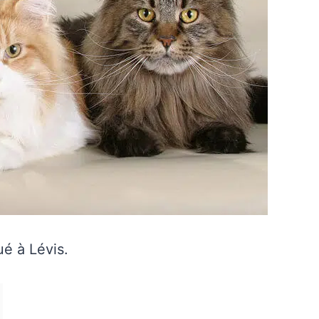
ué à Lévis.