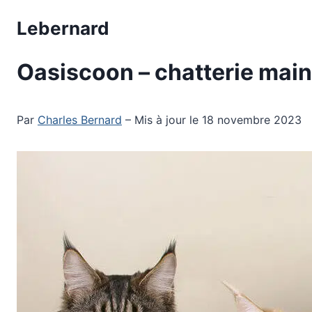
Aller
Lebernard
au
contenu
Oasiscoon – chatterie mai
Par
Charles Bernard
– Mis à jour le 18 novembre 2023