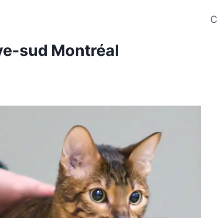
C
ive-sud Montréal