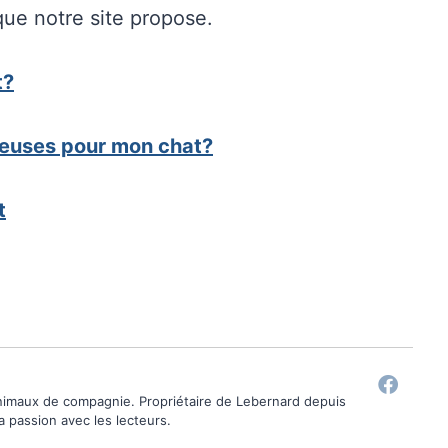
ue notre site propose.
t?
ereuses pour mon chat?
t
animaux de compagnie. Propriétaire de Lebernard depuis
ma passion avec les lecteurs.