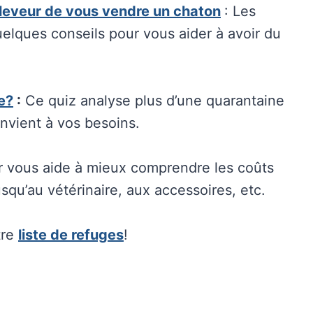
éleveur de vous vendre un chaton
: Les
quelques conseils pour vous aider à avoir du
le?
:
Ce quiz analyse plus d’une quarantaine
convient à vos besoins.
r vous aide à mieux comprendre les coûts
jusqu’au vétérinaire, aux accessoires, etc.
tre
liste de refuges
!