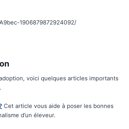
%A9bec-1906879872924092/
ton
adoption, voici quelques articles importants
.
?
Cet article vous aide à poser les bonnes
nalisme d’un éleveur.