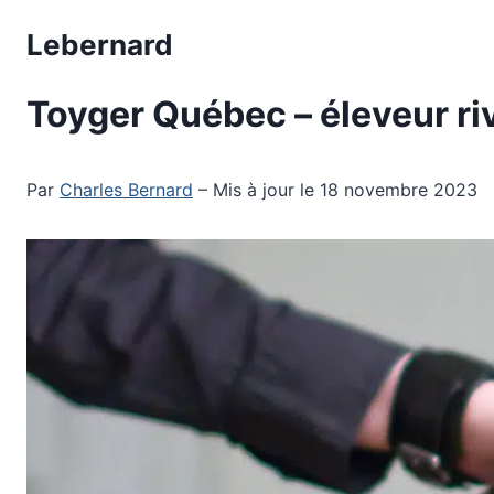
Aller
Lebernard
au
contenu
Toyger Québec – éleveur r
Par
Charles Bernard
– Mis à jour le 18 novembre 2023