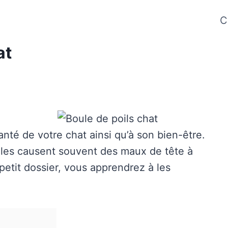
C
at
anté de votre chat ainsi qu’à son bien-être.
 elles causent souvent des maux de tête à
etit dossier, vous apprendrez à les