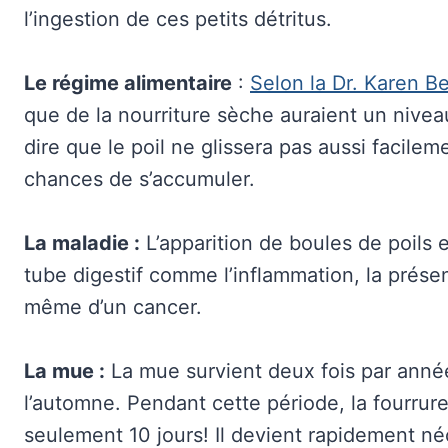
l’ingestion de ces petits détritus.
Le régime alimentaire
:
Selon la Dr. Karen B
que de la nourriture sèche auraient un niveau
dire que le poil ne glissera pas aussi facileme
chances de s’accumuler.
La maladie :
L’apparition de boules de poils e
tube digestif comme l’inflammation, la prése
même d’un cancer.
La mue :
La mue survient deux fois par année 
l’automne. Pendant cette période, la fourru
seulement 10 jours! Il devient rapidement né