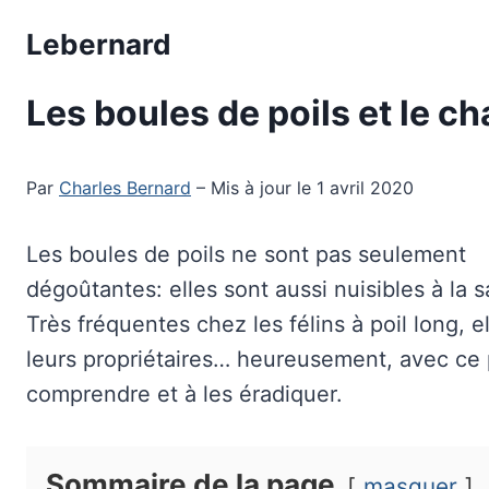
Aller
Lebernard
au
contenu
Les boules de poils et le ch
Par
Charles Bernard
– Mis à jour le 1 avril 2020
Les boules de poils ne sont pas seulement
dégoûtantes: elles sont aussi nuisibles à la s
Très fréquentes chez les félins à poil long,
leurs propriétaires… heureusement, avec ce p
comprendre et à les éradiquer.
Sommaire de la page
masquer