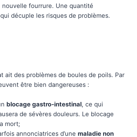
sa nouvelle fourrure. Une quantité
 qui décuple les risques de problèmes.
hat ait des problèmes de boules de poils. Par
peuvent être bien dangereuses :
 un
blocage gastro-intestinal
, ce qui
causera de sévères douleurs. Le blocage
a mort;
rfois annonciatrices d’une
maladie non