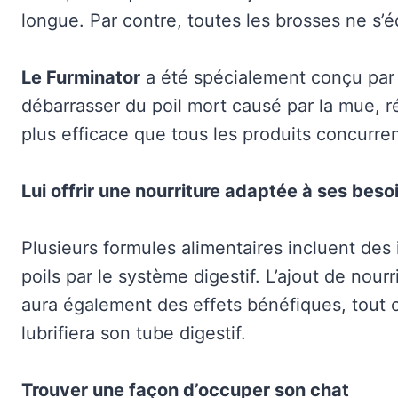
longue. Par contre, toutes les brosses ne s’é
Le Furminator
a été spécialement conçu par u
débarrasser du poil mort causé par la mue, r
plus efficace que tous les produits concurren
Lui offrir une nourriture adaptée à ses beso
Plusieurs formules alimentaires incluent des i
poils par le système digestif. L’ajout de nour
aura également des effets bénéfiques, tout 
lubrifiera son tube digestif.
Trouver une façon d’occuper son chat