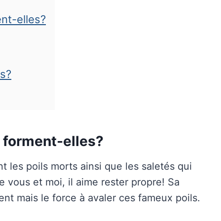
nt-elles?
ls?
 forment-elles?
nt les poils morts ainsi que les saletés qui
vous et moi, il aime rester
propre! Sa
ment mais le force à avaler ces fameux poils.