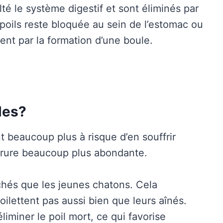
lté le système digestif et sont éliminés par
 poils reste bloquée au sein de l’estomac ou
nt par la formation d’une boule.
les?
t beaucoup plus à risque d’en souffrir
urrure beaucoup plus abondante.
uchés que les jeunes chatons. Cela
toilettent pas aussi bien que leurs aînés.
liminer le poil mort, ce qui favorise