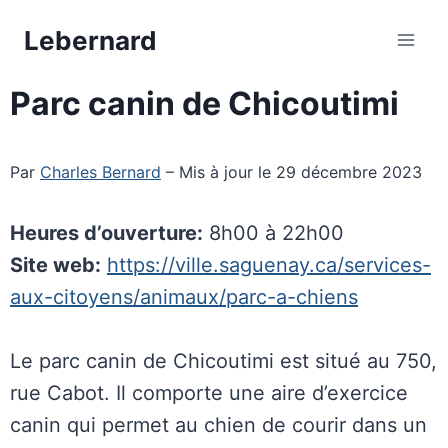
Aller
Lebernard
au
contenu
Parc canin de Chicoutimi
Par
Charles Bernard
– Mis à jour le 29 décembre 2023
Heures d’ouverture:
8h00 à 22h00
Site web:
https://ville.saguenay.ca/services-
aux-citoyens/animaux/parc-a-chiens
Le parc canin de Chicoutimi est situé au 750,
rue Cabot. Il comporte une aire d’exercice
canin qui permet au chien de courir dans un