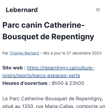
Aller
Lebernard
au
contenu
Parc canin Catherine-
Bousquet de Repentigny
Par
Charles Bernard
– Mis à jour le 27 décembre 2023
Site web :
https://repentigny.ca/culture-
loisirs/sports/parcs-espaces-verts
Heures d’ouverture :
8h00 à 23h00
Le Parc Catherine-Bousquet de Repentigny,
situé au 1350, rue Maria-Callas, comporte un