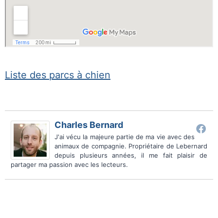
Liste des parcs à chien
Charles Bernard
J'ai vécu la majeure partie de ma vie avec des
animaux de compagnie. Propriétaire de Lebernard
depuis plusieurs années, il me fait plaisir de
partager ma passion avec les lecteurs.