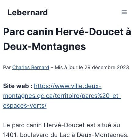
Aller
Lebernard
au
contenu
Parc canin Hervé-Doucet à
Deux-Montagnes
Par
Charles Bernard
– Mis à jour le 29 décembre 2023
Site web :
https://www.ville.deux-
montagnes.qc.ca/territoire/parcs%20-et-
espaces-verts/
Le parc canin Hervé-Doucet est situé au
1401, boulevard du Lac à Deux-Montagnes.