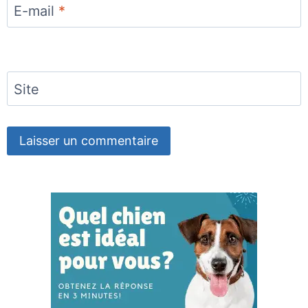
E-mail
*
Site