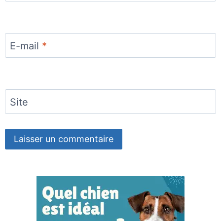
E-mail
*
Site