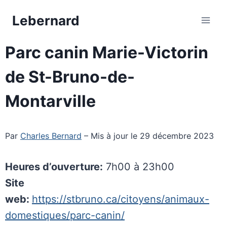
Aller
Lebernard
au
contenu
Parc canin Marie-Victorin
de St-Bruno-de-
Montarville
Par
Charles Bernard
– Mis à jour le 29 décembre 2023
Heures d’ouverture:
7h00 à 23h00
Site
web:
https://stbruno.ca/citoyens/animaux-
domestiques/parc-canin/