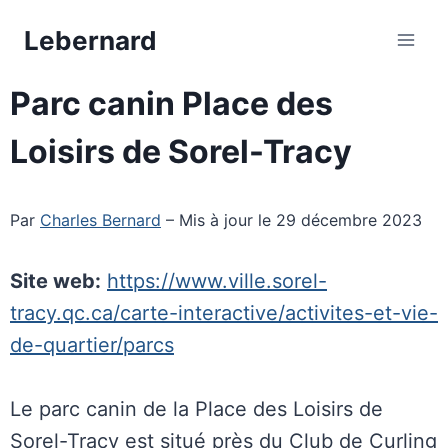
Aller
Lebernard
au
contenu
Parc canin Place des
Loisirs de Sorel-Tracy
Par
Charles Bernard
– Mis à jour le 29 décembre 2023
Site web:
https://www.ville.sorel-
tracy.qc.ca/carte-interactive/activites-et-vie-
de-quartier/parcs
Le parc canin de la Place des Loisirs de
Sorel-Tracy est situé près du Club de Curling