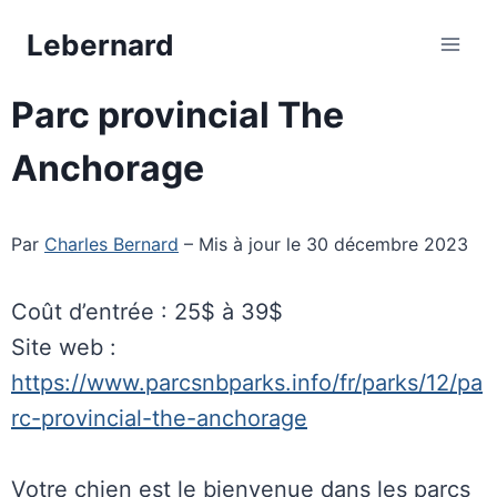
Aller
Lebernard
au
contenu
Parc provincial The
Anchorage
Par
Charles Bernard
– Mis à jour le 30 décembre 2023
Coût d’entrée : 25$ à 39$
Site web :
https://www.parcsnbparks.info/fr/parks/12/pa
rc-provincial-the-anchorage
Votre chien est le bienvenue dans les parcs