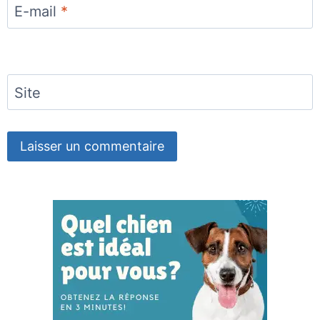
E-mail
*
Site