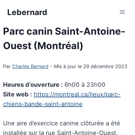
Aller
Lebernard
au
contenu
Parc canin Saint-Antoine-
Ouest (Montréal)
Par
Charles Bernard
– Mis à jour le 29 décembre 2023
Heures d’ouverture :
6h00 à 23h00
Site web :
https://montreal.ca/lieux/parc-
chiens-bande-saint-antoine
Une aire d’exercice canine clôturée a été
installée sur la rue Saint-Antoine-Ouest,