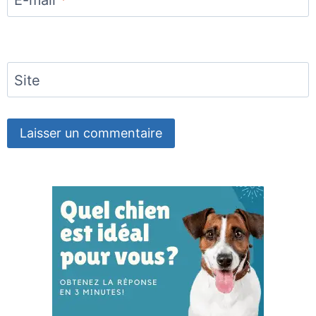
E-mail
*
Site