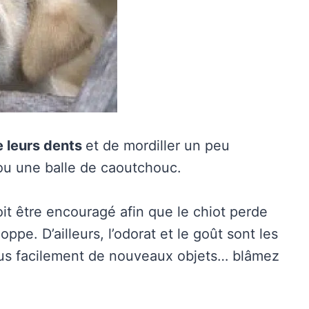
e leurs dents
et de mordiller un peu
 ou une balle de caoutchouc.
it être encouragé afin que le chiot perde
ppe. D’ailleurs, l’odorat et le goût sont les
plus facilement de nouveaux objets… blâmez