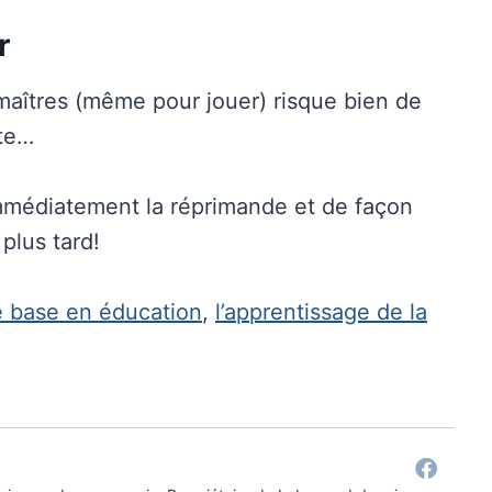
r
maîtres (même pour jouer) risque bien de
lte…
 immédiatement la réprimande et de façon
plus tard!
e base en éducation
,
l’apprentissage de la