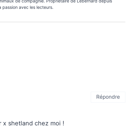
 animaux de compagnie. Propriétaire de Lebernard depuis
a passion avec les lecteurs.
Répondre
r x shetland chez moi !