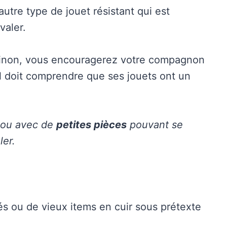
utre type de jouet résistant qui est
valer.
: sinon, vous encouragerez votre compagnon
Il doit comprendre que ses jouets ont un
ou avec de
petites pièces
pouvant se
ler.
és ou de vieux items en cuir sous prétexte