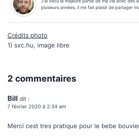
J'ai vécu la majeure partie de ma vie avec des
plusieurs années, il me fait plaisir de partager m
Crédits photo
1) sxc.hu, image libre
2 commentaires
Bill
dit :
7 février 2020 à 2:34 am
Merci cest tres pratique pour le bebe bouvie