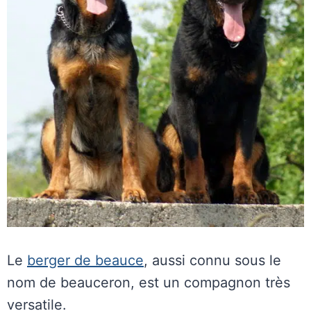
Le
berger de beauce
, aussi connu sous le
nom de beauceron, est un compagnon très
versatile.