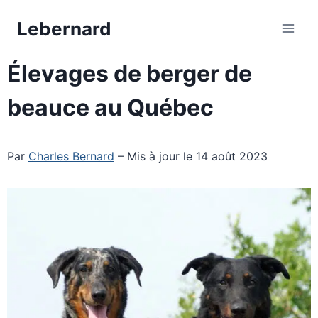
Aller
Lebernard
au
contenu
Élevages de berger de
beauce au Québec
Par
Charles Bernard
– Mis à jour le 14 août 2023