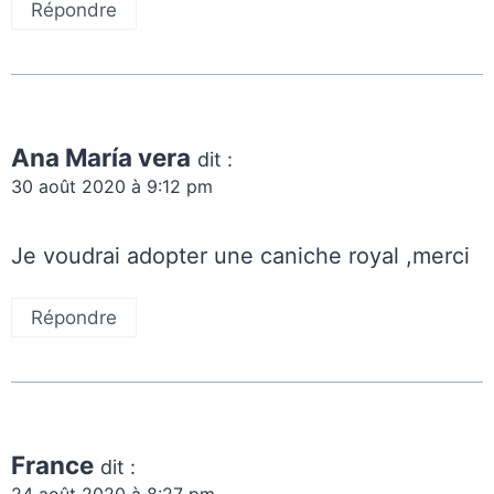
Répondre
Ana María vera
dit :
30 août 2020 à 9:12 pm
Je voudrai adopter une caniche royal ,merci
Répondre
France
dit :