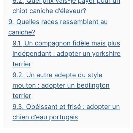
8.2.
Quel prix vais-je payer pour un
chiot caniche d’éleveur?
9.
Quelles races ressemblent au
caniche?
9.1.
Un compagnon fidèle mais plus
indépendant : adopter un yorkshire
terrier
9.2.
Un autre adepte du style
mouton : adopter un bedlington
terrier
9.3.
Obéissant et frisé : adopter un
chien d’eau portugais