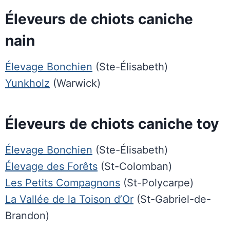
Éleveurs de chiots caniche
nain
Élevage Bonchien
(Ste-Élisabeth)
Yunkholz
(Warwick)
Éleveurs de chiots caniche toy
Élevage Bonchien
(Ste-Élisabeth)
Élevage des Forêts
(St-Colomban)
Les Petits Compagnons
(St-Polycarpe)
La Vallée de la Toison d’Or
(St-Gabriel-de-
Brandon)