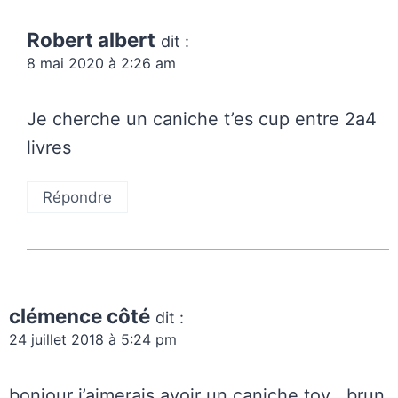
Robert albert
dit :
8 mai 2020 à 2:26 am
Je cherche un caniche t’es cup entre 2a4
livres
Répondre
clémence côté
dit :
24 juillet 2018 à 5:24 pm
bonjour j’aimerais avoir un caniche toy , brun