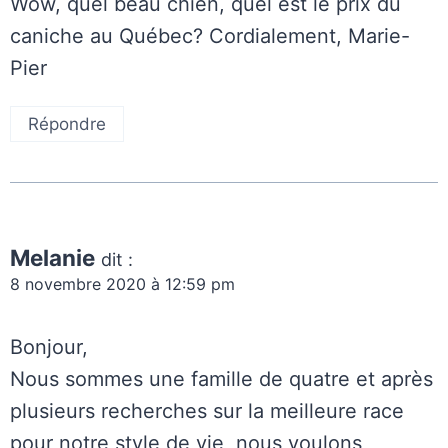
Wow, quel beau chien, quel est le prix du
caniche au Québec? Cordialement, Marie-
Pier
Répondre
Melanie
dit :
8 novembre 2020 à 12:59 pm
Bonjour,
Nous sommes une famille de quatre et après
plusieurs recherches sur la meilleure race
pour notre style de vie, nous voulons