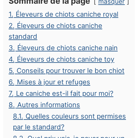
Sommaire de la page
masquer
1.
Éleveurs de chiots caniche royal
2.
Éleveurs de chiots caniche
standard
3.
Éleveurs de chiots caniche nain
4.
Éleveurs de chiots caniche toy
5.
Conseils pour trouver le bon chiot
6.
Mises à jour et refuges
7.
Le caniche est-il fait pour moi?
8.
Autres informations
8.1.
Quelles couleurs sont permises
par le standard?