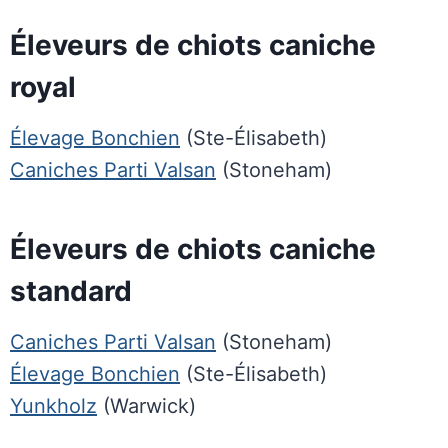
Éleveurs de chiots caniche
royal
Élevage Bonchien
(Ste-Élisabeth)
Caniches Parti Valsan
(Stoneham)
Éleveurs de chiots caniche
standard
Caniches Parti Valsan
(Stoneham)
Élevage Bonchien
(Ste-Élisabeth)
Yunkholz
(Warwick)