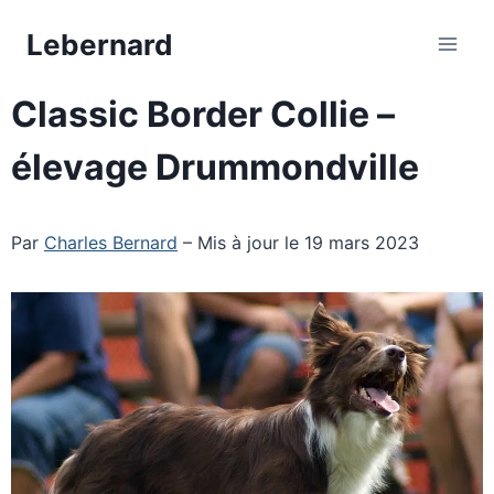
Aller
Lebernard
au
contenu
Classic Border Collie –
élevage Drummondville
Par
Charles Bernard
– Mis à jour le 19 mars 2023