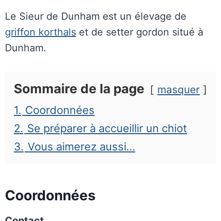
Le Sieur de Dunham est un élevage de
griffon korthals
et de setter gordon situé à
Dunham.
Sommaire de la page
masquer
1.
Coordonnées
2.
Se préparer à accueillir un chiot
3.
Vous aimerez aussi…
Coordonnées
Contact