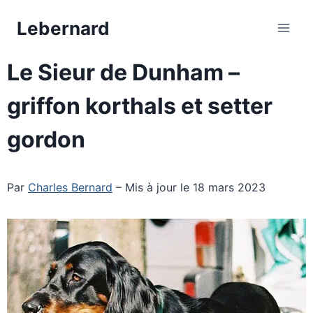
Aller
Lebernard
au
contenu
Le Sieur de Dunham –
griffon korthals et setter
gordon
Par
Charles Bernard
– Mis à jour le 18 mars 2023