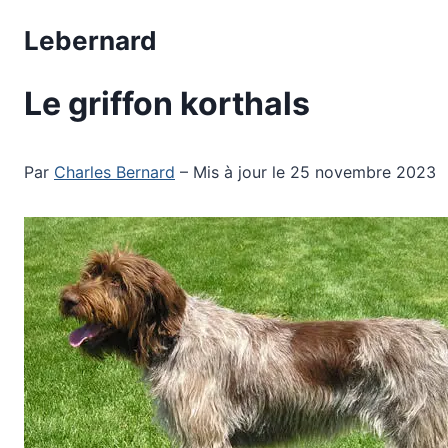
Aller
Lebernard
au
contenu
Le griffon korthals
Par
Charles Bernard
– Mis à jour le 25 novembre 2023