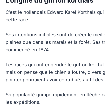
L’origine du griffon korthals
C’est le hollandais Edward Karel Korthals qu
cette race.
Ses intentions initiales sont de créer le meille
plaines que dans les marais et la forêt. Ses t
commencé en 1874.
Les races qui ont engendré le griffon korthal
mais on pense que le chien à loutre, divers g
pointer pourraient avoir contribué, au fil des
Sa popularité grimpe rapidement en flèche c
les expéditions.