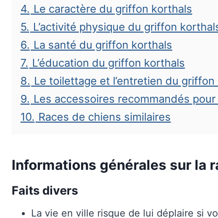
4.
Le caractère du griffon korthals
5.
L’activité physique du griffon korthal
6.
La santé du griffon korthals
7.
L’éducation du griffon korthals
8.
Le toilettage et l’entretien du griffon
9.
Les accessoires recommandés pour le
10.
Races de chiens similaires
Informations générales sur la 
Faits divers
La vie en ville risque de lui déplaire si 