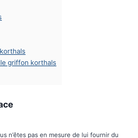
s
 korthals
 griffon korthals
race
vous n’êtes pas en mesure de lui fournir du