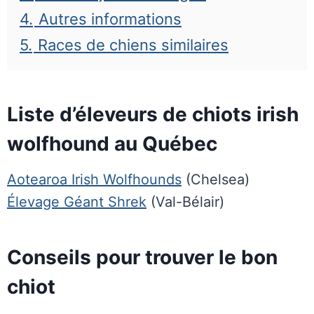
4.
Autres informations
5.
Races de chiens similaires
Liste d’éleveurs de chiots irish
wolfhound au Québec
Aotearoa Irish Wolfhounds
(Chelsea)
Élevage Géant Shrek
(Val-Bélair)
Conseils pour trouver le bon
chiot