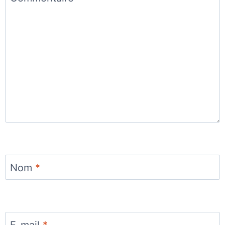
Nom
*
E-mail
*