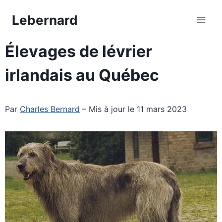
Aller
Lebernard
au
contenu
Élevages de lévrier
irlandais au Québec
Par
Charles Bernard
– Mis à jour le 11 mars 2023