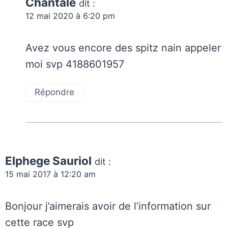
Chantale
dit :
12 mai 2020 à 6:20 pm
Avez vous encore des spitz nain appeler
moi svp 4188601957
Répondre
Elphege Sauriol
dit :
15 mai 2017 à 12:20 am
Bonjour j’aimerais avoir de l’information sur
cette race svp