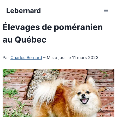
Aller
Lebernard
au
contenu
Élevages de poméranien
au Québec
Par
Charles Bernard
– Mis à jour le 11 mars 2023