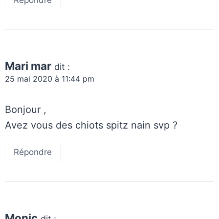
Répondre
Mari mar
dit :
25 mai 2020 à 11:44 pm
Bonjour ,
Avez vous des chiots spitz nain svp ?
Répondre
Monic
dit :