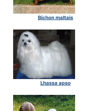
Bichon maltais
Lhassa apso