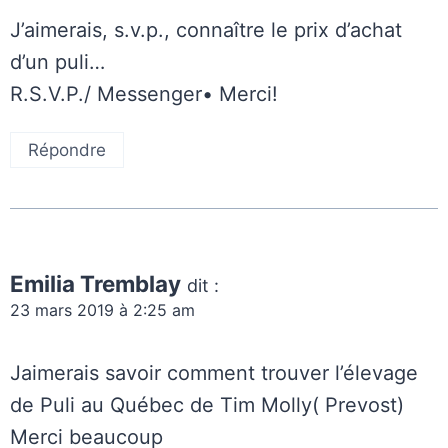
J’aimerais, s.v.p., connaître le prix d’achat
d’un puli…
R.S.V.P./ Messenger• Merci!
Répondre
Emilia Tremblay
dit :
23 mars 2019 à 2:25 am
Jaimerais savoir comment trouver l’élevage
de Puli au Québec de Tim Molly( Prevost)
Merci beaucoup