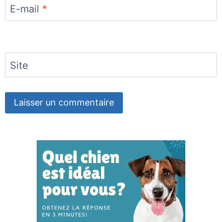
E-mail
*
Site