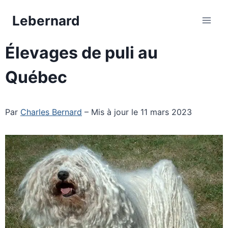
Aller
Lebernard
au
contenu
Élevages de puli au
Québec
Par
Charles Bernard
– Mis à jour le 11 mars 2023