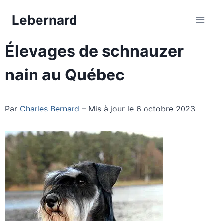
Aller
Lebernard
au
contenu
Élevages de schnauzer
nain au Québec
Par
Charles Bernard
– Mis à jour le 6 octobre 2023