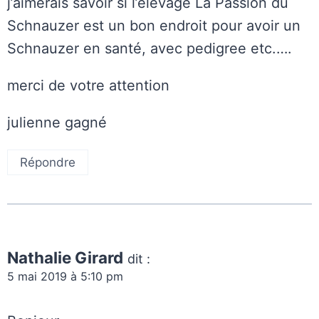
j’aimerais savoir si l’élevage La Passion du
Schnauzer est un bon endroit pour avoir un
Schnauzer en santé, avec pedigree etc.….
merci de votre attention
julienne gagné
Répondre
Nathalie Girard
dit :
5 mai 2019 à 5:10 pm