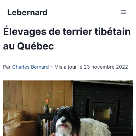
Aller
Lebernard
au
contenu
Élevages de terrier tibétain
au Québec
Par
Charles Bernard
– Mis à jour le 23 novembre 2022