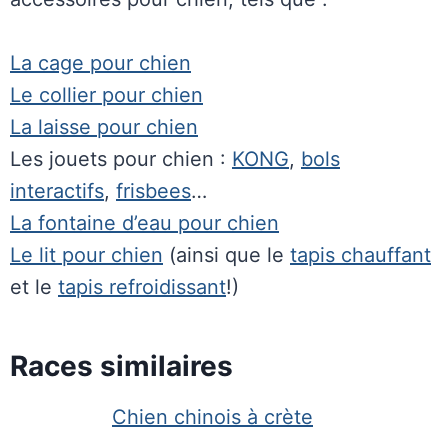
La cage pour chien
Le collier pour chien
La laisse pour chien
Les jouets pour chien :
KONG
,
bols
interactifs
,
frisbees
…
La fontaine d’eau pour chien
Le lit pour chien
(ainsi que le
tapis chauffant
et le
tapis refroidissant
!)
Races similaires
Chien chinois à crète