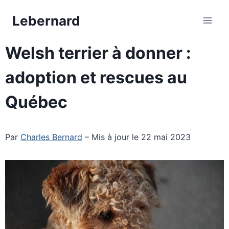
Aller
Lebernard
au
contenu
Welsh terrier à donner :
adoption et rescues au
Québec
Par
Charles Bernard
– Mis à jour le 22 mai 2023