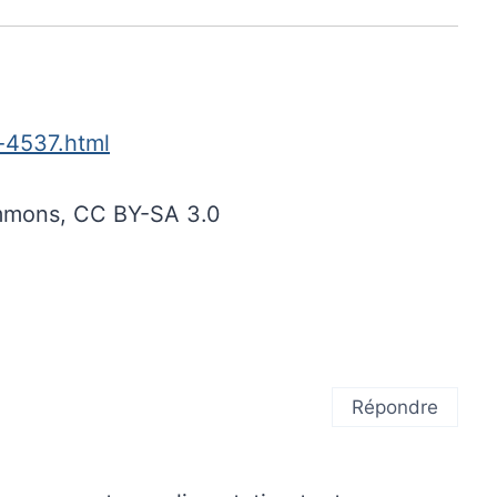
-4537.html
ommons, CC BY-SA 3.0
Répondre