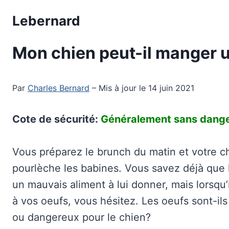
Aller
Lebernard
au
contenu
Mon chien peut-il manger 
Par
Charles Bernard
– Mis à jour le 14 juin 2021
Cote de sécurité:
Généralement sans dang
Vous préparez le brunch du matin et votre c
pourlèche les babines. Vous savez déjà que
un mauvais aliment à lui donner, mais lorsqu’i
à vos oeufs, vous hésitez. Les oeufs sont-ils
ou dangereux pour le chien?