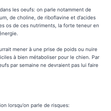
 dans les oeufs: on parle notamment de
um, de choline, de riboflavine et d’acides
es os de ces nutriments, la forte teneur en
énergie.
rait mener à une prise de poids ou nuire
iciles à bien métaboliser pour le chien. Par
oeufs par semaine ne devraient pas lui faire
on lorsqu’on parle de risques: