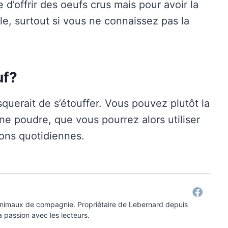
 d’offrir des oeufs crus mais pour avoir la
able, surtout si vous ne connaissez pas la
uf?
isquerait de s’étouffer. Vous pouvez plutôt la
 une poudre, que vous pourrez alors utiliser
ons quotidiennes.
 animaux de compagnie. Propriétaire de Lebernard depuis
a passion avec les lecteurs.