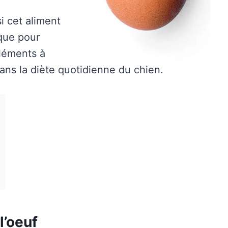
i cet aliment
que pour
éléments à
dans la diète quotidienne du chien.
l’oeuf