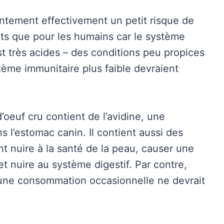
ntement effectivement un petit risque de
ts que pour les humains car le système
st très acides – des conditions peu propices
stème immunitaire plus faible devraient
oeuf cru contient de l’avidine, une
s l’estomac canin. Il contient aussi des
nt nuire à la santé de la peau, causer une
t nuire au système digestif. Par contre,
 une consommation occasionnelle ne devrait