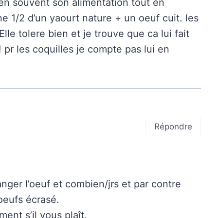
 bien souvent son alimentation tout en
ne 1/2 d’un yaourt nature + un oeuf cuit. les
Elle tolere bien et je trouve que ca lui fait
 pr les coquilles je compte pas lui en
Répondre
ger l’oeuf et combien/jrs et par contre
oeufs écrasé.
ent s’il vous plaît.