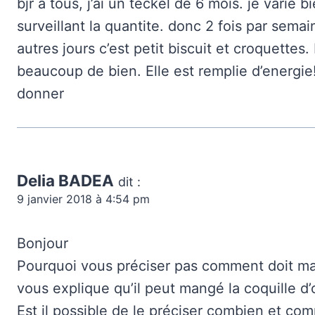
bjr a tous, j’ai un teckel de 6 mois. je varie
surveillant la quantite. donc 2 fois par semai
autres jours c’est petit biscuit et croquettes. 
beaucoup de bien. Elle est remplie d’energie!
donner
Delia BADEA
dit :
9 janvier 2018 à 4:54 pm
Bonjour
Pourquoi vous préciser pas comment doit man
vous explique qu’il peut mangé la coquille d’
Est il possible de le préciser combien et comm