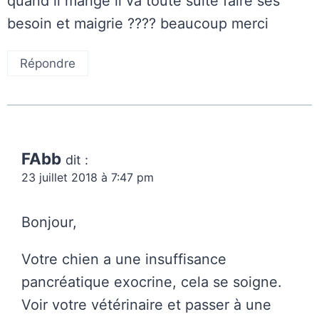
quand il mange il va toute suite faire ses
besoin et maigrie ???? beaucoup merci
Répondre
FAbb
dit :
23 juillet 2018 à 7:47 pm
Bonjour,
Votre chien a une insuffisance
pancréatique exocrine, cela se soigne.
Voir votre vétérinaire et passer à une