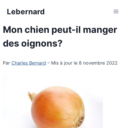
Aller
Lebernard
au
contenu
Mon chien peut-il manger
des oignons?
Par
Charles Bernard
– Mis à jour le 8 novembre 2022