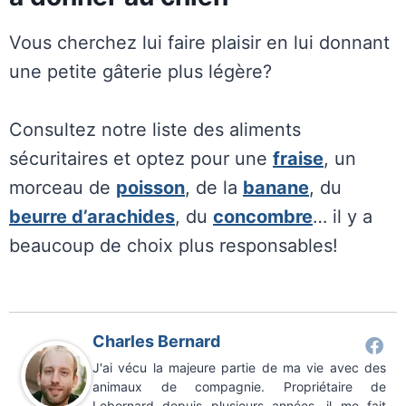
Vous cherchez lui faire plaisir en lui donnant
une petite gâterie plus légère?
Consultez notre liste des aliments
sécuritaires et optez pour une
fraise
, un
morceau de
poisson
, de la
banane
, du
beurre d’arachides
, du
concombre
… il y a
beaucoup de choix plus responsables!
Charles Bernard
J'ai vécu la majeure partie de ma vie avec des
animaux de compagnie. Propriétaire de
Lebernard depuis plusieurs années, il me fait