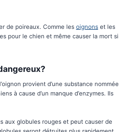
er de poireaux. Comme les
oignons
et les
es pour le chien et même causer la mort si
 dangereux?
 l’oignon provient d’une substance nommée
 chiens à cause d’un manque d’enzymes. Ils
s aux globules rouges et peut causer de
globules seront détruites plus rapidement