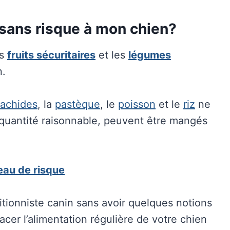
 sans risque à mon chien?
es
fruits sécuritaires
et les
légumes
n.
rachides
, la
pastèque
, le
poisson
et le
riz
ne
quantité raisonnable, peuvent être mangés
eau de risque
ritionniste canin sans avoir quelques notions
acer l’alimentation régulière de votre chien