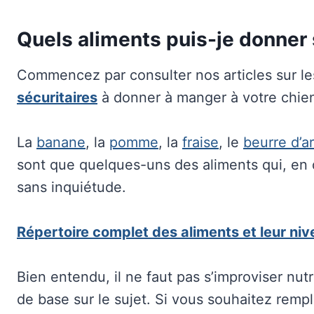
Quels aliments puis-je donner
Commencez par consulter nos articles sur l
sécuritaires
à donner à manger à votre chie
La
banane
, la
pomme
, la
fraise
, le
beurre d’a
sont que quelques-uns des aliments qui, en 
sans inquiétude.
Répertoire complet des aliments et leur niv
Bien entendu, il ne faut pas s’improviser nut
de base sur le sujet. Si vous souhaitez rempl