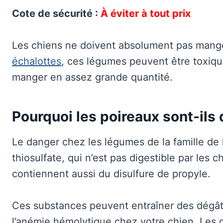
Cote de sécurité :
À éviter à tout prix
Les chiens ne doivent absolument pas mang
échalottes
, ces légumes peuvent être toxiqu
manger en assez grande quantité.
Pourquoi les poireaux sont-ils
Le danger chez les légumes de la famille de
thiosulfate, qui n’est pas digestible par les
contiennent aussi du disulfure de propyle.
Ces substances peuvent entraîner des dégât
l’anémie hémolytique chez votre chien. Les 