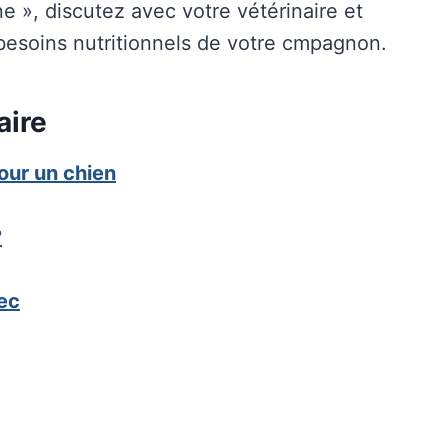
ne », discutez avec votre vétérinaire et
besoins nutritionnels de votre cmpagnon.
aire
our un chien
?
ec