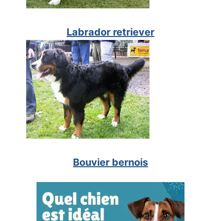
Labrador retriever
Bouvier bernois