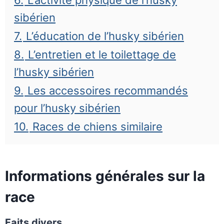
6.
L’activité physique de l’husky
sibérien
7.
L’éducation de l’husky sibérien
8.
L’entretien et le toilettage de
l’husky sibérien
9.
Les accessoires recommandés
pour l’husky sibérien
10.
Races de chiens similaire
Informations générales sur la
race
Faits divers