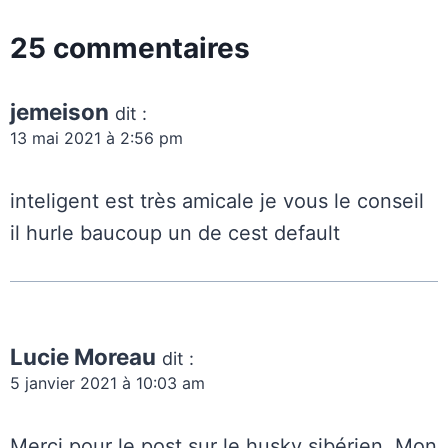
25 commentaires
jemeison
dit :
13 mai 2021 à 2:56 pm
inteligent est très amicale je vous le conseil
il hurle baucoup un de cest default
Lucie Moreau
dit :
5 janvier 2021 à 10:03 am
Merci pour le post sur le husky sibérien. Mon