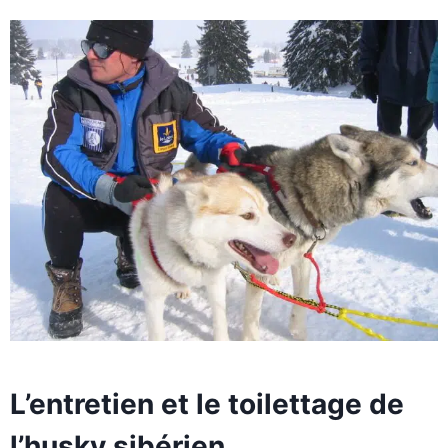
L’entretien et le toilettage de
l’husky sibérien