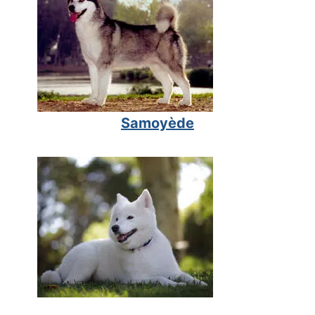
Samoyède