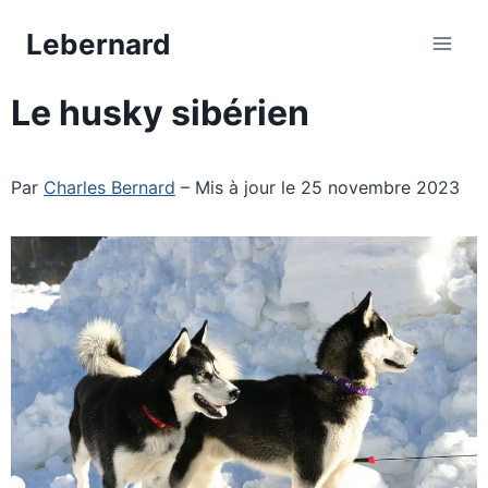
Aller
Lebernard
au
contenu
Le husky sibérien
Par
Charles Bernard
– Mis à jour le 25 novembre 2023