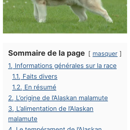
Sommaire de la page
masquer
1.
Informations générales sur la race
1.1.
Faits divers
1.2.
En résumé
2.
L’origine de l’Alaskan malamute
3.
L’alimentation de l’Alaskan
malamute
4.
Le tempérament de l’Alaskan