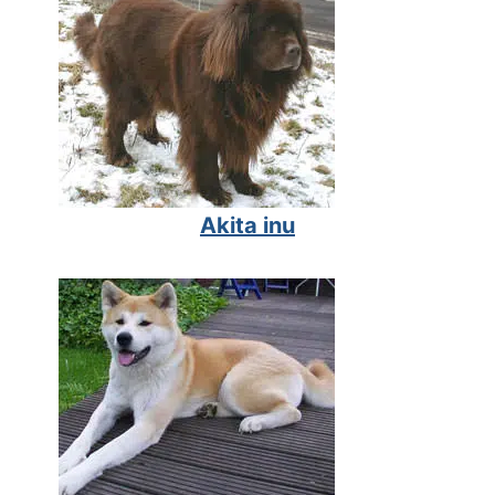
Akita inu