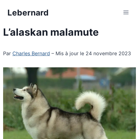
Aller
Lebernard
au
contenu
L’alaskan malamute
Par
Charles Bernard
– Mis à jour le 24 novembre 2023