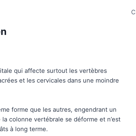
C
en
ale qui affecte surtout les vertèbres
acrées et les cervicales dans une moindre
ême forme que les autres, engendrant un
 la colonne vertébrale se déforme et n’est
gâts à long terme.