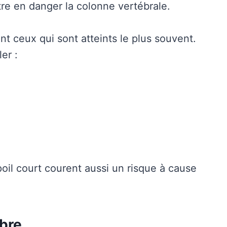
ttre en danger la colonne vertébrale.
t ceux qui sont atteints le plus souvent.
er :
oil court courent aussi un risque à cause
bre