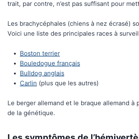
trait, par contre, n’est pas suffisant pour me
Les brachycéphales (chiens à nez écrasé) son
Voici une liste des principales races à surveill
Boston terrier
Bouledogue français
Bulldog anglais
Carlin
(plus que les autres)
Le berger allemand et le braque allemand à p
de la génétique.
Les symptômes de l’hémivertè