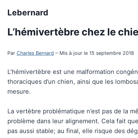
Aller
Lebernard
au
contenu
L’hémivertèbre chez le chi
Par
Charles Bernard
– Mis à jour le 15 septembre 2018
L’hémivertèbre est une malformation congénit
thoraciques d’un chien, ainsi que les lombos
mesure.
La vertèbre problématique n’est pas de la m
problème dans leur alignement. Cela fait que
pas aussi stable; au final, elle risque des dé