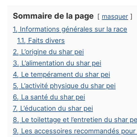
Sommaire de la page
masquer
1.
Informations générales sur la race
1.1.
Faits divers
2.
L’origine du shar pei
3.
L’alimentation du shar pei
4.
Le tempérament du shar pei
5.
L’activité physique du shar pei
6.
La santé du shar pei
7.
L’éducation du shar pei
8.
Le toilettage et l’entretien du shar pe
9.
Les accessoires recommandés pour l