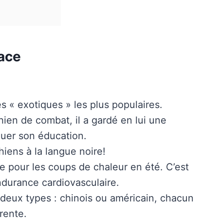
race
 « exotiques » les plus populaires.
ien de combat, il a gardé en lui une
quer son éducation.
hiens à la langue noire!
e pour les coups de chaleur en été. C’est
endurance cardiovasculaire.
deux types : chinois ou américain, chacun
rente.