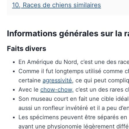
10.
Races de chiens similaires
Informations générales sur la 
Faits divers
En Amérique du Nord, c’est une des races
Comme il fut longtemps utilisé comme ch
certaine
agressivité
, ce qui peut compli
Avec le
chow-chow,
c’est un des rares c
Son museau court en fait une cible idéal
aussi un ronfleur invétéré et il a peu d’
Les spécimens peuvent être séparés en 
ayant une physionomie légèrement diffé