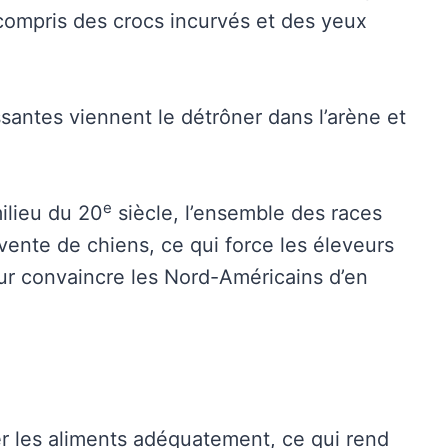
 compris des crocs incurvés et des yeux
ssantes viennent le détrôner dans l’arène et
e
ilieu du 20
siècle, l’ensemble des races
vente de chiens, ce qui force les éleveurs
r convaincre les Nord-Américains d’en
r les aliments adéquatement, ce qui rend