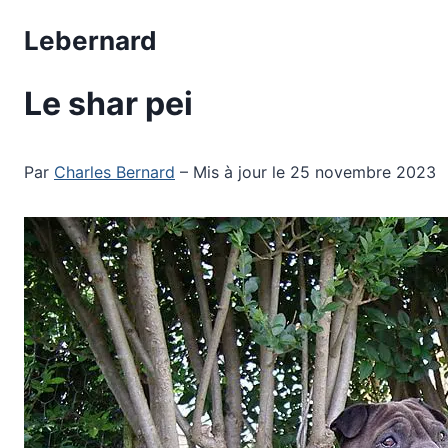
Aller
Lebernard
au
contenu
Le shar pei
Par
Charles Bernard
– Mis à jour le 25 novembre 2023