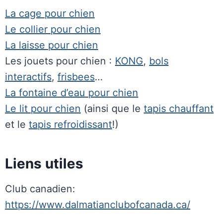
La cage pour chien
Le collier pour chien
La laisse pour chien
Les jouets pour chien :
KONG
,
bols
interactifs
,
frisbees
…
La fontaine d’eau pour chien
Le lit pour chien
(ainsi que le
tapis chauffant
et le
tapis refroidissant
!)
Liens utiles
Club canadien:
https://www.dalmatianclubofcanada.ca/