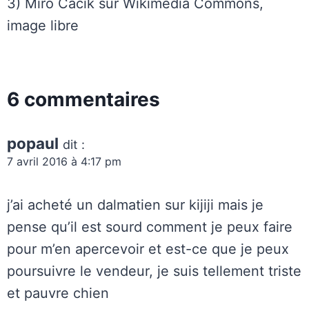
3) Miro Cacik sur Wikimedia Commons,
image libre
6 commentaires
popaul
dit :
7 avril 2016 à 4:17 pm
j’ai acheté un dalmatien sur kijiji mais je
pense qu’il est sourd comment je peux faire
pour m’en apercevoir et est-ce que je peux
poursuivre le vendeur, je suis tellement triste
et pauvre chien