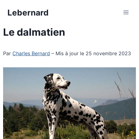
Aller
Lebernard
au
contenu
Le dalmatien
Par
Charles Bernard
– Mis à jour le 25 novembre 2023