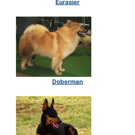
Eurasier
Doberman