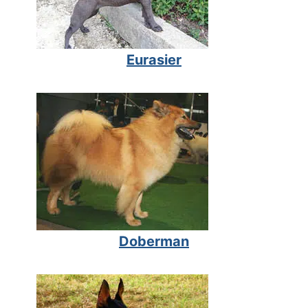
Eurasier
Doberman