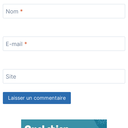
Nom
*
E-mail
*
Site