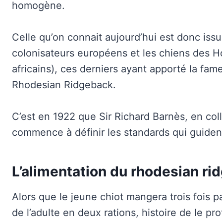
homogène.
Celle qu’on connait aujourd’hui est donc iss
colonisateurs européens et les chiens des H
africains), ces derniers ayant apporté la fa
Rhodesian Ridgeback.
C’est en 1922 que Sir Richard Barnès, en col
commence à définir les standards qui guident 
L’alimentation du rhodesian ri
Alors que le jeune chiot mangera trois fois pa
de l’adulte en deux rations, histoire de le pr