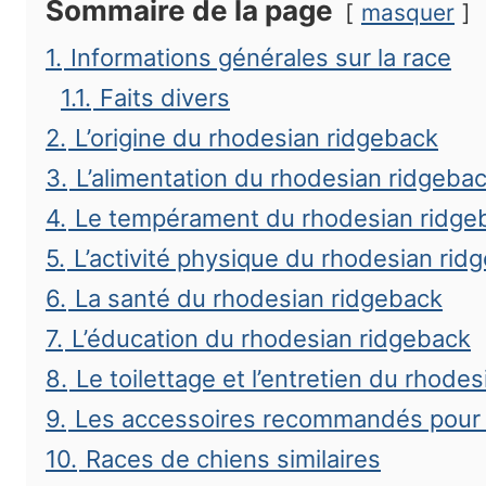
Sommaire de la page
masquer
1.
Informations générales sur la race
1.1.
Faits divers
2.
L’origine du rhodesian ridgeback
3.
L’alimentation du rhodesian ridgeba
4.
Le tempérament du rhodesian ridge
5.
L’activité physique du rhodesian rid
6.
La santé du rhodesian ridgeback
7.
L’éducation du rhodesian ridgeback
8.
Le toilettage et l’entretien du rhode
9.
Les accessoires recommandés pour 
10.
Races de chiens similaires