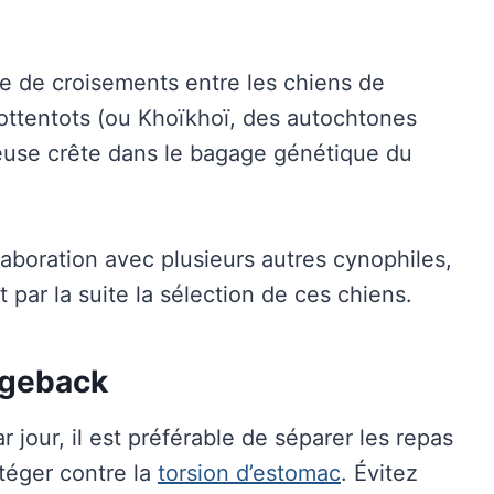
ue de croisements entre les chiens de
ottentots (ou Khoïkhoï, des autochtones
meuse crête dans le bagage génétique du
laboration avec plusieurs autres cynophiles,
par la suite la sélection de ces chiens.
dgeback
r jour, il est préférable de séparer les repas
otéger contre la
torsion d’estomac
. Évitez