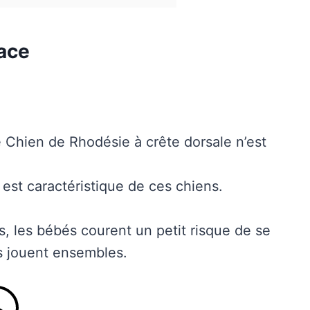
race
e Chien de Rhodésie à crête dorsale n’est
 est caractéristique de ces chiens.
s, les bébés courent un petit risque de se
ils jouent ensembles.