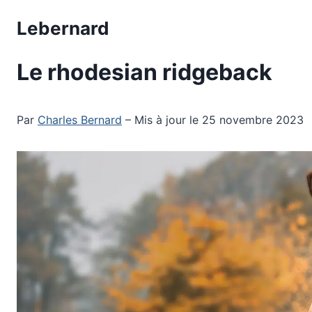
Aller
Lebernard
au
contenu
Le rhodesian ridgeback
Par
Charles Bernard
– Mis à jour le 25 novembre 2023