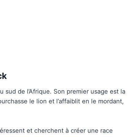
ck
du sud de l’Afrique. Son premier usage est la
rchasse le lion et l’affaiblit en le mordant,
téressent et cherchent à créer une race