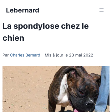
Aller
Lebernard
au
contenu
La spondylose chez le
chien
Par
Charles Bernard
– Mis à jour le 23 mai 2022