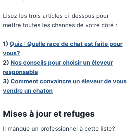
Lisez les trois articles ci-dessous pour
mettre toutes les chances de votre côté :
1)
Quiz : Quelle race de chat est faite pour
vous?
2)
Nos conseils pour choisir un éleveur
responsable
3)
Comment convaincre un éleveur de vous
vendre un chaton
Mises à jour et refuges
Il manque un professionnel à cette liste?