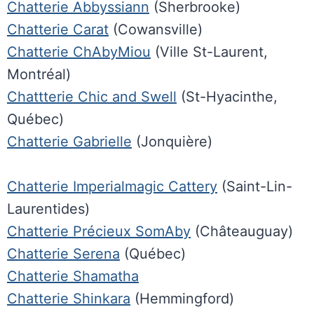
Chatterie Abbyssiann
(Sherbrooke)
Chatterie Carat
(Cowansville)
Chatterie ChAbyMiou
(Ville St-Laurent,
Montréal)
Chattterie Chic and Swell
(St-Hyacinthe,
Québec)
Chatterie Gabrielle
(Jonquière)
Chatterie Imperialmagic Cattery
(Saint-Lin-
Laurentides)
Chatterie Précieux SomAby
(Châteauguay)
Chatterie Serena
(Québec)
Chatterie Shamatha
Chatterie Shinkara
(Hemmingford)