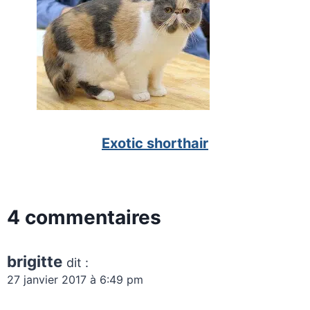
Exotic shorthair
4 commentaires
brigitte
dit :
27 janvier 2017 à 6:49 pm