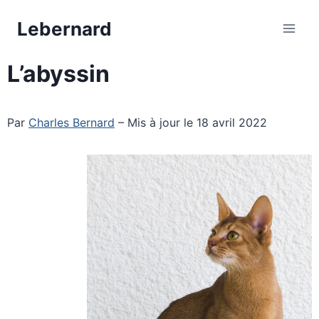
Aller
Lebernard
au
contenu
L’abyssin
Par
Charles Bernard
– Mis à jour le 18 avril 2022