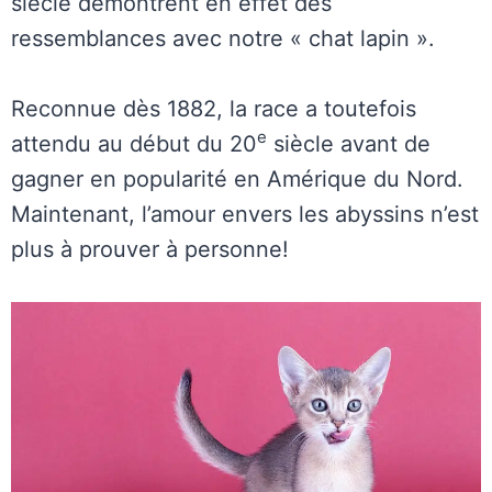
siècle démontrent en effet des
ressemblances avec notre « chat lapin ».
Reconnue dès 1882, la race a toutefois
e
attendu au début du 20
siècle avant de
gagner en popularité en Amérique du Nord.
Maintenant, l’amour envers les abyssins n’est
plus à prouver à personne!