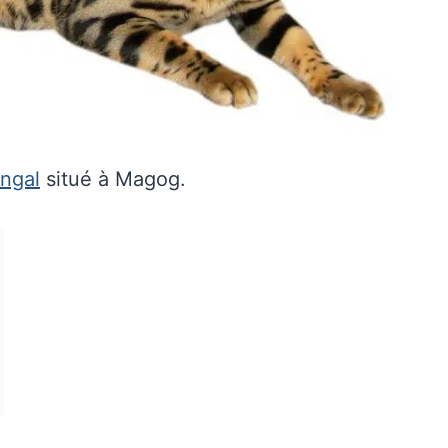
ngal
situé à Magog.