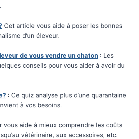
.
?
Cet article vous aide à poser les bonnes
nalisme d’un éleveur.
éleveur de vous vendre un chaton
: Les
quelques conseils pour vous aider à avoir du
le?
:
Ce quiz analyse plus d’une quarantaine
convient à vos besoins.
r vous aide à mieux comprendre les coûts
jusqu’au vétérinaire, aux accessoires, etc.