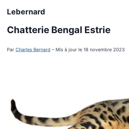
Aller
Lebernard
au
contenu
Chatterie Bengal Estrie
Par
Charles Bernard
– Mis à jour le 18 novembre 2023