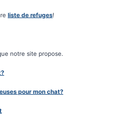
tre
liste de refuges
!
ue notre site propose.
t?
ereuses pour mon chat?
t