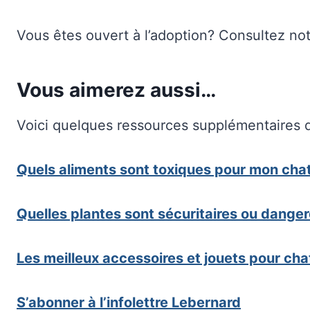
Vous êtes ouvert à l’adoption? Consultez no
Vous aimerez aussi…
Voici quelques ressources supplémentaires q
Quels aliments sont toxiques pour mon cha
Quelles plantes sont sécuritaires ou dang
Les meilleux accessoires et jouets pour cha
S’abonner à l’infolettre Lebernard